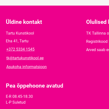
Üldine kontakt
Olulised 
Tartu Kunstikool
TK Tallinna 
Eha 41, Tartu
Registrikood
+372 5334 1545
Arved saab e
tk@tartukunstikool.ee
Asukoha informatsioon
Pea õppehoone avatud
E-R 08.45-18.30
L-P Suletud