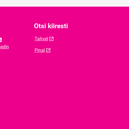
Otsi kiiresti
Tahvel
kedIn
Pinal