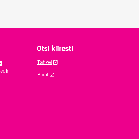
Otsi kiiresti
Tahvel
kedIn
Pinal