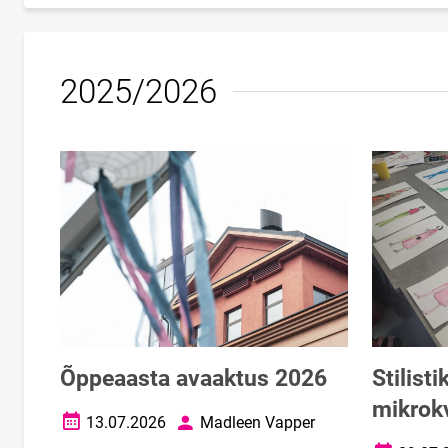
2025/2026
Õppeaasta avaaktus 2026
Stilisti
mikrokv
13.07.2026
Madleen Vapper
Loomise kuupäev
Autor