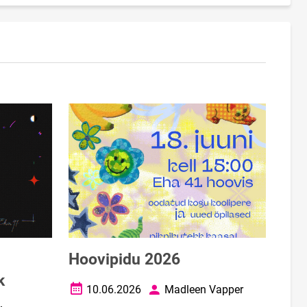
Hoovipidu 2026
k
10.06.2026
Madleen Vapper
Loomise kuupäev
Autor