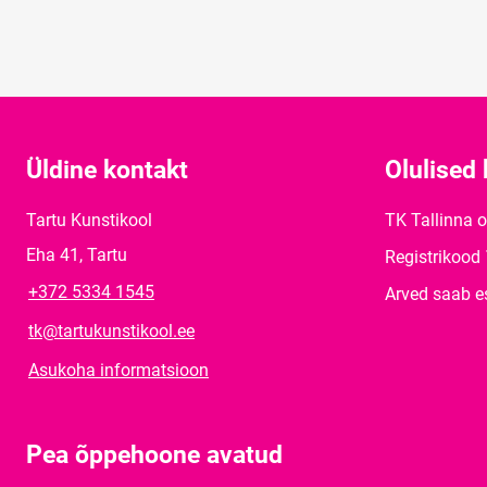
Üldine kontakt
Olulised 
Tartu Kunstikool
TK Tallinna 
Eha 41, Tartu
Registrikood
+372 5334 1545
Arved saab e
tk@tartukunstikool.ee
Asukoha informatsioon
Pea õppehoone avatud