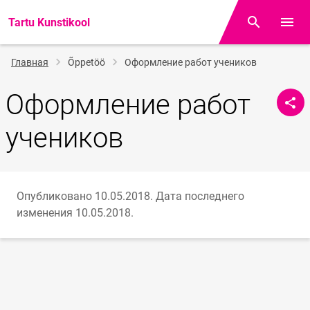
Tartu Kunstikool
Поиск
Откр
Строка
Главная
Õppetöö
Оформление работ учеников
навигации
Оформление работ
учеников
Опубликовано 10.05.2018.
Дата последнего
изменения 10.05.2018.