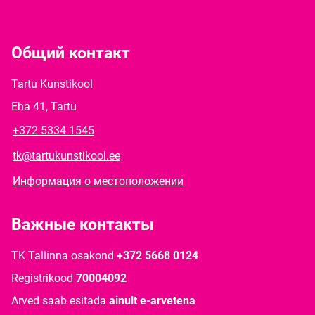
Общий контакт
Tartu Kunstikool
Eha 41, Tartu
+372 5334 1545
tk@tartukunstikool.ee
Информация о местоположении
Важные контакты
TK Tallinna osakond
+372 5668 0124
Registrikood
70004092
Arved saab esitada
ainult e-arvetena