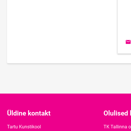
E-
Üldine kontakt
Olulised 
Tartu Kunstikool
TK Tallinna 