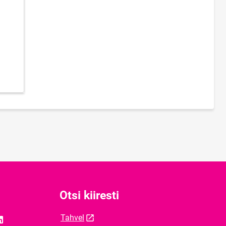
Otsi kiiresti
Tahvel